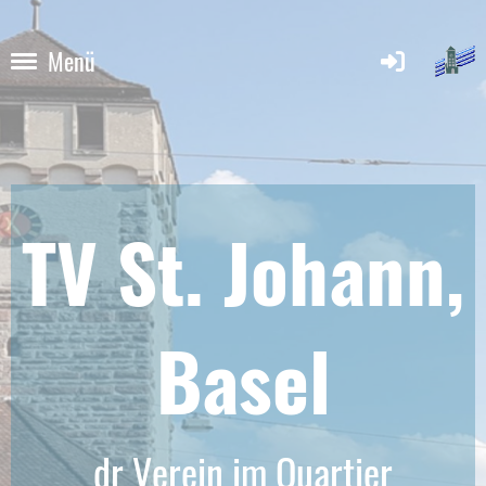
Menü
TV St. Johann,
Base
l
dr Verein im Quartier