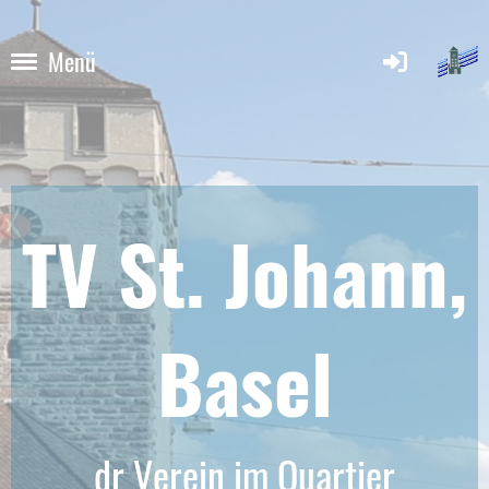
Menü
TV St. Johann,
Base
l
dr Verein im Quartier