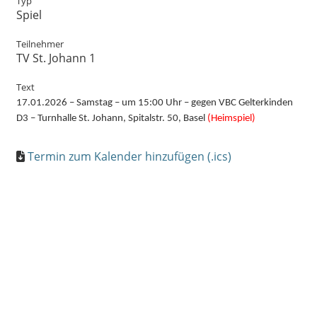
Typ
Spiel
Teilnehmer
TV St. Johann 1
Text
17.01.2026 – Samstag – um 15:00 Uhr – gegen VBC Gelterkinden
D3 – Turnhalle St. Johann, Spitalstr. 50, Basel
(Heimspiel)
Termin zum Kalender hinzufügen (.ics)