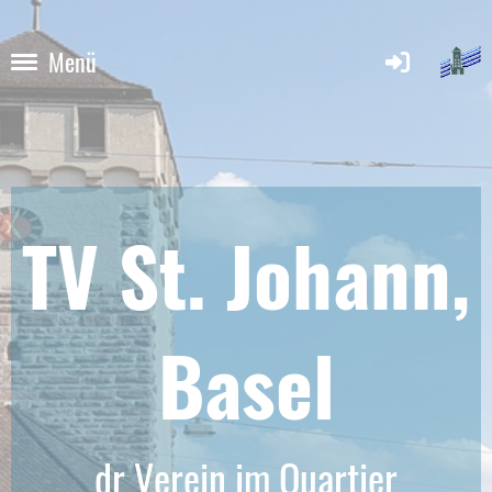
Menü
TV St. Johann,
Base
l
dr Verein im Quartier