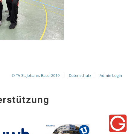
© TV St. Johann, Basel 2019
|
Datenschutz
|
Admin Login
erstützung