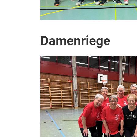
Damenriege