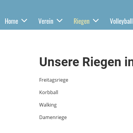
Home
Verein
Riegen
Volleyball
Unsere Riegen i
Freitagsriege
Korbball
Walking
Damenriege