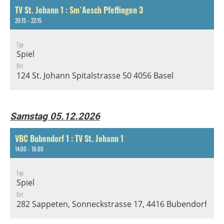
TV St. Johann 1 : Sm`Aesch Pfeffingen 3
20:15 - 22:15
Typ
Spiel
Ort
124 St. Johann Spitalstrasse 50 4056 Basel
Samstag 05.12.2026
VBC Bubendorf 1 : TV St. Johann 1
14:00 - 16:00
Typ
Spiel
Ort
282 Sappeten, Sonneckstrasse 17, 4416 Bubendorf