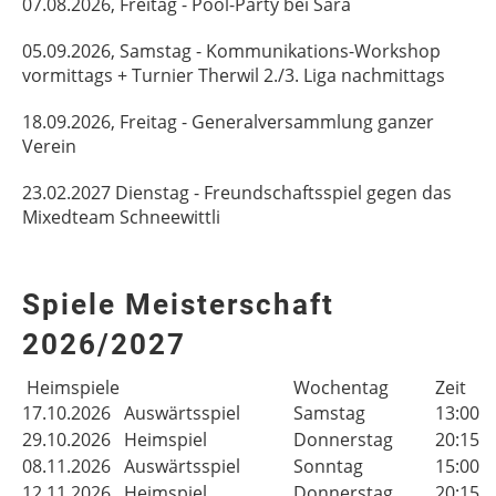
07.08.2026, Freitag - Pool-Party bei Sara
05.09.2026, Samstag - Kommunikations-Workshop
vormittags + Turnier Therwil 2./3. Liga nachmittags
18.09.2026, Freitag - Generalversammlung ganzer
Verein
23.02.2027 Dienstag - Freundschaftsspiel gegen das
Mixedteam Schneewittli
Spiele Meisterschaft
2026/2027
Heimspiele
Wochentag
Zeit
17.10.2026
Auswärtsspiel
Samstag
13:00 
29.10.2026
Heimspiel
Donnerstag
20:15 
08.11.2026
Auswärtsspiel
Sonntag
15:00 
12.11.2026
Heimspiel
Donnerstag
20:15 