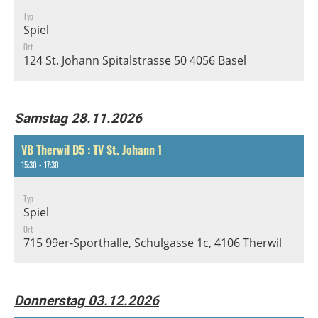
Typ
Spiel
Ort
124 St. Johann Spitalstrasse 50 4056 Basel
Samstag 28.11.2026
VB Therwil D5 : TV St. Johann 1
15:30 - 17:30
Typ
Spiel
Ort
715 99er-Sporthalle, Schulgasse 1c, 4106 Therwil
Donnerstag 03.12.2026