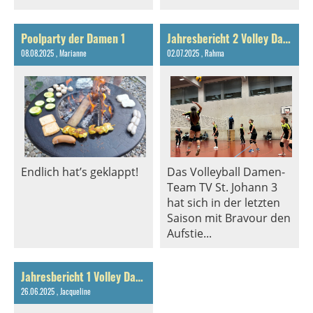
Poolparty der Damen 1
Jahresbericht 2 Volley Damen 3 2024 / 2025
08.08.2025
, Marianne
02.07.2025
, Rahma
Endlich hat’s geklappt!
Das Volleyball Damen-
Team TV St. Johann 3
hat sich in der letzten
Saison mit Bravour den
Aufstie...
Jahresbericht 1 Volley Damen 3 2024 / 2025
26.06.2025
, Jacqueline