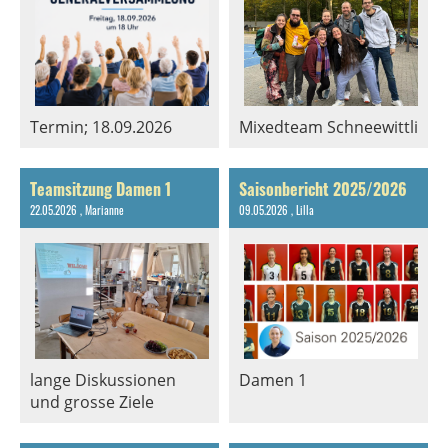
Termin; 18.09.2026
Mixedteam Schneewittli
Teamsitzung Damen 1
Saisonbericht 2025/2026
22.05.2026
, Marianne
09.05.2026
, Lilla
lange Diskussionen
Damen 1
und grosse Ziele