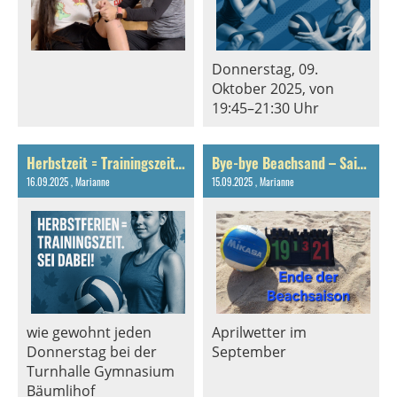
Donnerstag, 09.
Oktober 2025, von
19:45–21:30 Uhr
Herbstzeit = Trainingszeit. Sei dabei!
Bye-bye Beachsand – Saisonende 2025
16.09.2025
, Marianne
15.09.2025
, Marianne
wie gewohnt jeden
Aprilwetter im
Donnerstag bei der
September
Turnhalle Gymnasium
Bäumlihof