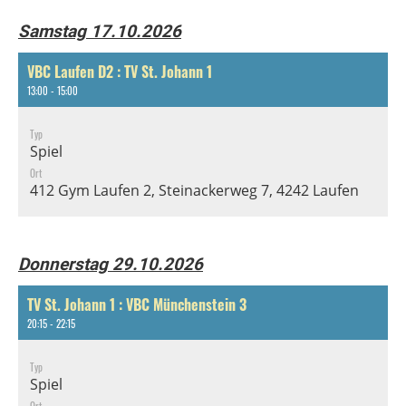
Samstag 17.10.2026
VBC Laufen D2 : TV St. Johann 1
13:00 - 15:00
Typ
Spiel
Ort
412 Gym Laufen 2, Steinackerweg 7, 4242 Laufen
Donnerstag 29.10.2026
TV St. Johann 1 : VBC Münchenstein 3
20:15 - 22:15
Typ
Spiel
Ort