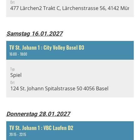
Ort
477 Lärchen2 Trakt C, Lärchenstrasse 56, 4142 Münche
Samstag 16.01.2027
TV St. Johann 1 : City Volley Basel D3
16:00 - 18:00
Typ
Spiel
Ort
124 St. Johann Spitalstrasse 50 4056 Basel
Donnerstag 28.01.2027
TV St. Johann 1 : VBC Laufen D2
20:15 - 22:15