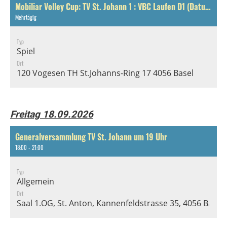
Mobiliar Volley Cup: TV St. Johann 1 : VBC Laufen D1 (Datum noch offen)
Mehrtägig
Typ
Spiel
Ort
120 Vogesen TH St.Johanns-Ring 17 4056 Basel
Freitag 18.09.2026
Generalversammlung TV St. Johann um 19 Uhr
18:00 - 21:00
Typ
Allgemein
Ort
Saal 1.OG, St. Anton, Kannenfeldstrasse 35, 4056 Basel